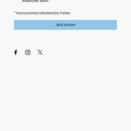
widerrufen kann.
*
* Kennzeichnet erforderliche Felder
Jetzt senden