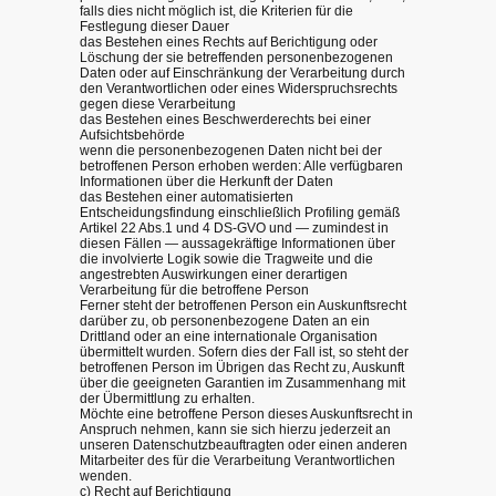
falls dies nicht möglich ist, die Kriterien für die
Festlegung dieser Dauer
das Bestehen eines Rechts auf Berichtigung oder
Löschung der sie betreffenden personenbezogenen
Daten oder auf Einschränkung der Verarbeitung durch
den Verantwortlichen oder eines Widerspruchsrechts
gegen diese Verarbeitung
das Bestehen eines Beschwerderechts bei einer
Aufsichtsbehörde
wenn die personenbezogenen Daten nicht bei der
betroffenen Person erhoben werden: Alle verfügbaren
Informationen über die Herkunft der Daten
das Bestehen einer automatisierten
Entscheidungsfindung einschließlich Profiling gemäß
Artikel 22 Abs.1 und 4 DS-GVO und — zumindest in
diesen Fällen — aussagekräftige Informationen über
die involvierte Logik sowie die Tragweite und die
angestrebten Auswirkungen einer derartigen
Verarbeitung für die betroffene Person
Ferner steht der betroffenen Person ein Auskunftsrecht
darüber zu, ob personenbezogene Daten an ein
Drittland oder an eine internationale Organisation
übermittelt wurden. Sofern dies der Fall ist, so steht der
betroffenen Person im Übrigen das Recht zu, Auskunft
über die geeigneten Garantien im Zusammenhang mit
der Übermittlung zu erhalten.
Möchte eine betroffene Person dieses Auskunftsrecht in
Anspruch nehmen, kann sie sich hierzu jederzeit an
unseren Datenschutzbeauftragten oder einen anderen
Mitarbeiter des für die Verarbeitung Verantwortlichen
wenden.
c) Recht auf Berichtigung