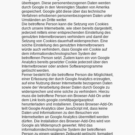
übertragen. Diese personenbezogenen Daten werden
durch Google in den Vereinigten Staaten von Amerika
gespeichert. Google gibt diese über das technische
Verfahren erhobenen personenbezogenen Daten unter
Umständen an Dritte weiter.
Die betroffene Person kann die Setzung von Cookies
durch unsere Internetseite, wie oben bereits dargestellt,
jederzeit mittels einer entsprechenden Einstellung des
genutzten Internetbrowsers verhindern und damit der
Setzung von Cookies dauerhaft widersprechen. Eine
solche Einstellung des genutzten Internetbrowsers
würde auch verhindern, dass Google ein Cookie auf
dem informationstechnologischen System der
betroffenen Person setzt. Zudem kann ein von Google
Analytics bereits gesetzter Cookie jederzeit über den
Internetbrowser oder andere Softwareprogramme
gelöscht werden.
Ferner besteht für die betroffene Person die Möglichkeit,
einer Erfassung der durch Google Analytics erzeugten,
auf eine Nutzung dieser Internetseite bezogenen Daten
sowie der Verarbeitung dieser Daten durch Google zu
widersprechen und eine solche zu verhindern. Hierzu
muss die betroffene Person ein Browser-Add-On unter
dem Link tools.google.com/dlpage/gaoptout
herunterladen und installieren. Dieses Browser-Add-On
teilt Google Analytics über JavaScript mit, dass keine
Daten und Informationen zu den Besuchen von
Internetseiten an Google Analytics übermittelt werden
dürfen. Die Installation des Browser-Add-Ons wird von
Google als Widerspruch gewertet. Wird das
informationstechnologische System der betroffenen
Person zu einem späteren Zeitpunkt gelöscht, formatiert