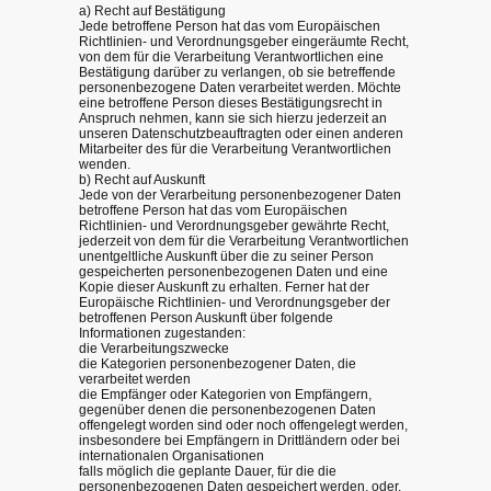
a) Recht auf Bestätigung
Jede betroffene Person hat das vom Europäischen
Richtlinien- und Verordnungsgeber eingeräumte Recht,
von dem für die Verarbeitung Verantwortlichen eine
Bestätigung darüber zu verlangen, ob sie betreffende
personenbezogene Daten verarbeitet werden. Möchte
eine betroffene Person dieses Bestätigungsrecht in
Anspruch nehmen, kann sie sich hierzu jederzeit an
unseren Datenschutzbeauftragten oder einen anderen
Mitarbeiter des für die Verarbeitung Verantwortlichen
wenden.
b) Recht auf Auskunft
Jede von der Verarbeitung personenbezogener Daten
betroffene Person hat das vom Europäischen
Richtlinien- und Verordnungsgeber gewährte Recht,
jederzeit von dem für die Verarbeitung Verantwortlichen
unentgeltliche Auskunft über die zu seiner Person
gespeicherten personenbezogenen Daten und eine
Kopie dieser Auskunft zu erhalten. Ferner hat der
Europäische Richtlinien- und Verordnungsgeber der
betroffenen Person Auskunft über folgende
Informationen zugestanden:
die Verarbeitungszwecke
die Kategorien personenbezogener Daten, die
verarbeitet werden
die Empfänger oder Kategorien von Empfängern,
gegenüber denen die personenbezogenen Daten
offengelegt worden sind oder noch offengelegt werden,
insbesondere bei Empfängern in Drittländern oder bei
internationalen Organisationen
falls möglich die geplante Dauer, für die die
personenbezogenen Daten gespeichert werden, oder,