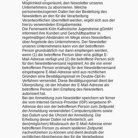
Möglichkeit eingeräumt, den Newsletter unseres
Unternehmens zu abonnieren. Welche
personenbezogenen Daten bei der Bestellung des
Newsletters an den für die Verarbeitung
Verantwortlichen übermittelt werden, ergibt sich aus der
hierzu verwendeten Eingabemaske.
Die Ferienwerk Köln Katholische Jugendreise gGmbH
informiert ihre Kunden und Geschäftspartner in
regelmäßigen Abständen im Wege eines Newsletters
über Angebote des Unternehmens. Der Newsletter
unseres Unternehmens kann von der betroffenen
Person grundsätzlich nur dann empfangen werden,
wenn (1) die betroffene Person über eine gültige E-
Mail-Adresse verfügt und (2) die betroffene Person sich
für den Newsletterversand registriert. An die von einer
betroffenen Person erstmalig für den Newsletterversand
eingetragene E-Mail-Adresse wird aus rechtlichen
Gründen eine Bestätigungsmail im Double-Opt-In-
Verfahren versendet. Diese Bestätigungsmail dient der
Überprüfung, ob der Inhaber der E-Mail-Adresse als
betroffene Person den Empfang des Newsletters
autorisiert hat.
Bei der Anmeldung zum Newsletter speichern wir ferner
die vom Internet-Service-Provider (ISP) vergebene IP-
Adresse des von der betroffenen Person zum Zeitpunkt
der Anmeldung verwendeten Computersystems sowie
das Datum und die Uhrzeit der Anmeldung. Die
Erhebung dieser Daten ist erforderlich, um
den(möglichen) Missbrauch der E-Mail-Adresse einer
betroffenen Person zu einem späteren Zeitpunkt
nachvollziehen zu können und dient deshalb der
rechtlichen Absicherung des für die Verarbeitung