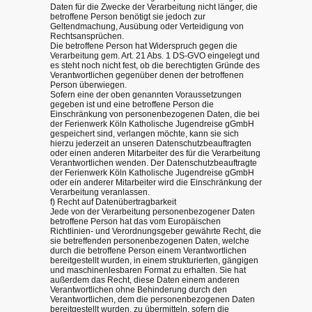
Daten für die Zwecke der Verarbeitung nicht länger, die
betroffene Person benötigt sie jedoch zur
Geltendmachung, Ausübung oder Verteidigung von
Rechtsansprüchen.
Die betroffene Person hat Widerspruch gegen die
Verarbeitung gem. Art. 21 Abs. 1 DS-GVO eingelegt und
es steht noch nicht fest, ob die berechtigten Gründe des
Verantwortlichen gegenüber denen der betroffenen
Person überwiegen.
Sofern eine der oben genannten Voraussetzungen
gegeben ist und eine betroffene Person die
Einschränkung von personenbezogenen Daten, die bei
der Ferienwerk Köln Katholische Jugendreise gGmbH
gespeichert sind, verlangen möchte, kann sie sich
hierzu jederzeit an unseren Datenschutzbeauftragten
oder einen anderen Mitarbeiter des für die Verarbeitung
Verantwortlichen wenden. Der Datenschutzbeauftragte
der Ferienwerk Köln Katholische Jugendreise gGmbH
oder ein anderer Mitarbeiter wird die Einschränkung der
Verarbeitung veranlassen.
f) Recht auf Datenübertragbarkeit
Jede von der Verarbeitung personenbezogener Daten
betroffene Person hat das vom Europäischen
Richtlinien- und Verordnungsgeber gewährte Recht, die
sie betreffenden personenbezogenen Daten, welche
durch die betroffene Person einem Verantwortlichen
bereitgestellt wurden, in einem strukturierten, gängigen
und maschinenlesbaren Format zu erhalten. Sie hat
außerdem das Recht, diese Daten einem anderen
Verantwortlichen ohne Behinderung durch den
Verantwortlichen, dem die personenbezogenen Daten
bereitgestellt wurden, zu übermitteln, sofern die