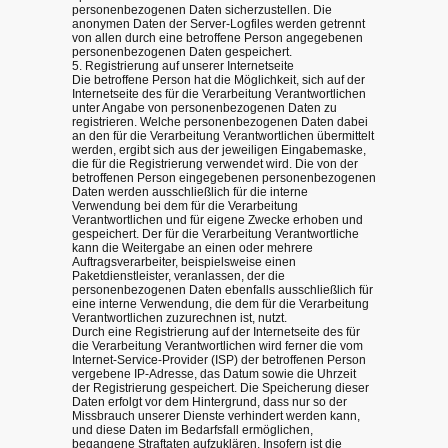
personenbezogenen Daten sicherzustellen. Die
anonymen Daten der Server-Logfiles werden getrennt
von allen durch eine betroffene Person angegebenen
personenbezogenen Daten gespeichert.
5. Registrierung auf unserer Internetseite
Die betroffene Person hat die Möglichkeit, sich auf der
Internetseite des für die Verarbeitung Verantwortlichen
unter Angabe von personenbezogenen Daten zu
registrieren. Welche personenbezogenen Daten dabei
an den für die Verarbeitung Verantwortlichen übermittelt
werden, ergibt sich aus der jeweiligen Eingabemaske,
die für die Registrierung verwendet wird. Die von der
betroffenen Person eingegebenen personenbezogenen
Daten werden ausschließlich für die interne
Verwendung bei dem für die Verarbeitung
Verantwortlichen und für eigene Zwecke erhoben und
gespeichert. Der für die Verarbeitung Verantwortliche
kann die Weitergabe an einen oder mehrere
Auftragsverarbeiter, beispielsweise einen
Paketdienstleister, veranlassen, der die
personenbezogenen Daten ebenfalls ausschließlich für
eine interne Verwendung, die dem für die Verarbeitung
Verantwortlichen zuzurechnen ist, nutzt.
Durch eine Registrierung auf der Internetseite des für
die Verarbeitung Verantwortlichen wird ferner die vom
Internet-Service-Provider (ISP) der betroffenen Person
vergebene IP-Adresse, das Datum sowie die Uhrzeit
der Registrierung gespeichert. Die Speicherung dieser
Daten erfolgt vor dem Hintergrund, dass nur so der
Missbrauch unserer Dienste verhindert werden kann,
und diese Daten im Bedarfsfall ermöglichen,
begangene Straftaten aufzuklären. Insofern ist die