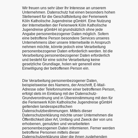
Wir freuen uns sehr über Ihr Interesse an unserem
Unternehmen. Datenschutz hat einen besonders hohen
Stellenwert für die Geschäftsleitung der Ferienwerk
Köln Katholische Jugendreise gGmbH. Eine Nutzung
der Internetseiten der Ferienwerk Köln Katholische
Jugendreise gGmbH ist grundsätzlich ohne jede
Angabe personenbezogener Daten möglich. Sofern
eine betroffene Person besondere Services unseres
Unternehmens über unsere Internetseite in Anspruch
nehmen möchte, könnte jedoch eine Verarbeitung
personenbezogener Daten erforderlich werden. Ist die
Verarbeitung personenbezogener Daten erforderlich
und besteht für eine solche Verarbeitung keine
gesetzliche Grundlage, holen wir generell eine
Einwilligung der betroffenen Person ein.
Die Verarbeitung personenbezogener Daten,
beispielsweise des Namens, der Anschrift, E-Mail-
Adresse oder Telefonnummer einer betroffenen Person,
erfolgt stets im Einklang mit der Datenschutz-
Grundverordnung und in Übereinstimmung mit den für
die Ferienwerk Köln Katholische Jugendreise gGmbH
geltenden landesspezifischen
Datenschutzbestimmungen. Mittels dieser
Datenschutzerklärung möchte unser Unternehmen die
Öffentlichkeit über Art, Umfang und Zweck der von uns
erhobenen, genutzten und verarbeiteten
personenbezogenen Daten informieren. Ferner werden
betroffene Personen mittels dieser
Datenschutzerklärung über die ihnen zustehenden