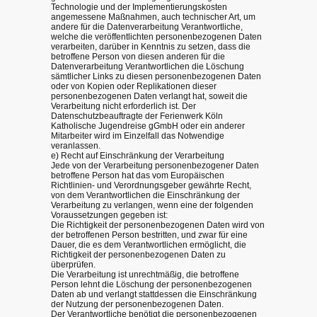
Technologie und der Implementierungskosten
angemessene Maßnahmen, auch technischer Art, um
andere für die Datenverarbeitung Verantwortliche,
welche die veröffentlichten personenbezogenen Daten
verarbeiten, darüber in Kenntnis zu setzen, dass die
betroffene Person von diesen anderen für die
Datenverarbeitung Verantwortlichen die Löschung
sämtlicher Links zu diesen personenbezogenen Daten
oder von Kopien oder Replikationen dieser
personenbezogenen Daten verlangt hat, soweit die
Verarbeitung nicht erforderlich ist. Der
Datenschutzbeauftragte der Ferienwerk Köln
Katholische Jugendreise gGmbH oder ein anderer
Mitarbeiter wird im Einzelfall das Notwendige
veranlassen.
e) Recht auf Einschränkung der Verarbeitung
Jede von der Verarbeitung personenbezogener Daten
betroffene Person hat das vom Europäischen
Richtlinien- und Verordnungsgeber gewährte Recht,
von dem Verantwortlichen die Einschränkung der
Verarbeitung zu verlangen, wenn eine der folgenden
Voraussetzungen gegeben ist:
Die Richtigkeit der personenbezogenen Daten wird von
der betroffenen Person bestritten, und zwar für eine
Dauer, die es dem Verantwortlichen ermöglicht, die
Richtigkeit der personenbezogenen Daten zu
überprüfen.
Die Verarbeitung ist unrechtmäßig, die betroffene
Person lehnt die Löschung der personenbezogenen
Daten ab und verlangt stattdessen die Einschränkung
der Nutzung der personenbezogenen Daten.
Der Verantwortliche benötigt die personenbezogenen