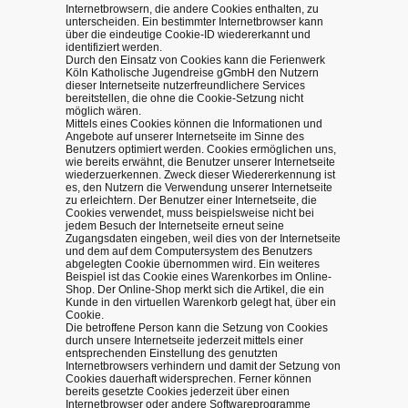
Internetbrowsern, die andere Cookies enthalten, zu
unterscheiden. Ein bestimmter Internetbrowser kann
über die eindeutige Cookie-ID wiedererkannt und
identifiziert werden.
Durch den Einsatz von Cookies kann die Ferienwerk
Köln Katholische Jugendreise gGmbH den Nutzern
dieser Internetseite nutzerfreundlichere Services
bereitstellen, die ohne die Cookie-Setzung nicht
möglich wären.
Mittels eines Cookies können die Informationen und
Angebote auf unserer Internetseite im Sinne des
Benutzers optimiert werden. Cookies ermöglichen uns,
wie bereits erwähnt, die Benutzer unserer Internetseite
wiederzuerkennen. Zweck dieser Wiedererkennung ist
es, den Nutzern die Verwendung unserer Internetseite
zu erleichtern. Der Benutzer einer Internetseite, die
Cookies verwendet, muss beispielsweise nicht bei
jedem Besuch der Internetseite erneut seine
Zugangsdaten eingeben, weil dies von der Internetseite
und dem auf dem Computersystem des Benutzers
abgelegten Cookie übernommen wird. Ein weiteres
Beispiel ist das Cookie eines Warenkorbes im Online-
Shop. Der Online-Shop merkt sich die Artikel, die ein
Kunde in den virtuellen Warenkorb gelegt hat, über ein
Cookie.
Die betroffene Person kann die Setzung von Cookies
durch unsere Internetseite jederzeit mittels einer
entsprechenden Einstellung des genutzten
Internetbrowsers verhindern und damit der Setzung von
Cookies dauerhaft widersprechen. Ferner können
bereits gesetzte Cookies jederzeit über einen
Internetbrowser oder andere Softwareprogramme