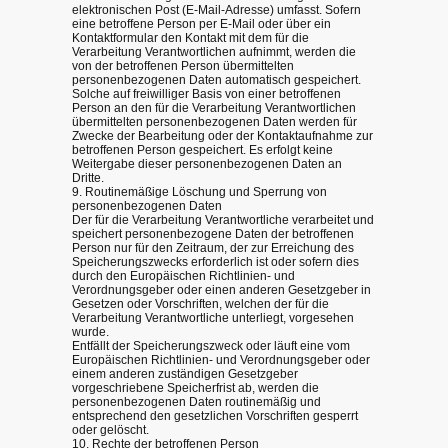
elektronischen Post (E-Mail-Adresse) umfasst. Sofern
eine betroffene Person per E-Mail oder über ein
Kontaktformular den Kontakt mit dem für die
Verarbeitung Verantwortlichen aufnimmt, werden die
von der betroffenen Person übermittelten
personenbezogenen Daten automatisch gespeichert.
Solche auf freiwilliger Basis von einer betroffenen
Person an den für die Verarbeitung Verantwortlichen
übermittelten personenbezogenen Daten werden für
Zwecke der Bearbeitung oder der Kontaktaufnahme zur
betroffenen Person gespeichert. Es erfolgt keine
Weitergabe dieser personenbezogenen Daten an
Dritte.
9. Routinemäßige Löschung und Sperrung von
personenbezogenen Daten
Der für die Verarbeitung Verantwortliche verarbeitet und
speichert personenbezogene Daten der betroffenen
Person nur für den Zeitraum, der zur Erreichung des
Speicherungszwecks erforderlich ist oder sofern dies
durch den Europäischen Richtlinien- und
Verordnungsgeber oder einen anderen Gesetzgeber in
Gesetzen oder Vorschriften, welchen der für die
Verarbeitung Verantwortliche unterliegt, vorgesehen
wurde.
Entfällt der Speicherungszweck oder läuft eine vom
Europäischen Richtlinien- und Verordnungsgeber oder
einem anderen zuständigen Gesetzgeber
vorgeschriebene Speicherfrist ab, werden die
personenbezogenen Daten routinemäßig und
entsprechend den gesetzlichen Vorschriften gesperrt
oder gelöscht.
10. Rechte der betroffenen Person