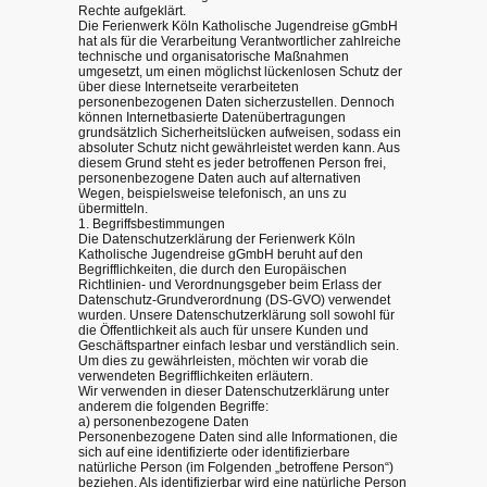
Rechte aufgeklärt.
Die Ferienwerk Köln Katholische Jugendreise gGmbH
hat als für die Verarbeitung Verantwortlicher zahlreiche
technische und organisatorische Maßnahmen
umgesetzt, um einen möglichst lückenlosen Schutz der
über diese Internetseite verarbeiteten
personenbezogenen Daten sicherzustellen. Dennoch
können Internetbasierte Datenübertragungen
grundsätzlich Sicherheitslücken aufweisen, sodass ein
absoluter Schutz nicht gewährleistet werden kann. Aus
diesem Grund steht es jeder betroffenen Person frei,
personenbezogene Daten auch auf alternativen
Wegen, beispielsweise telefonisch, an uns zu
übermitteln.
1. Begriffsbestimmungen
Die Datenschutzerklärung der Ferienwerk Köln
Katholische Jugendreise gGmbH beruht auf den
Begrifflichkeiten, die durch den Europäischen
Richtlinien- und Verordnungsgeber beim Erlass der
Datenschutz-Grundverordnung (DS-GVO) verwendet
wurden. Unsere Datenschutzerklärung soll sowohl für
die Öffentlichkeit als auch für unsere Kunden und
Geschäftspartner einfach lesbar und verständlich sein.
Um dies zu gewährleisten, möchten wir vorab die
verwendeten Begrifflichkeiten erläutern.
Wir verwenden in dieser Datenschutzerklärung unter
anderem die folgenden Begriffe:
a) personenbezogene Daten
Personenbezogene Daten sind alle Informationen, die
sich auf eine identifizierte oder identifizierbare
natürliche Person (im Folgenden „betroffene Person“)
beziehen. Als identifizierbar wird eine natürliche Person