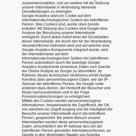
zusammenzustellen, und um weitere mit der Nutzung
unserer Internetseite in Verbindung stehende
Dienstleistungen zu erbringen.
Google Analytics setzt ein Cookie auf dem
informationstechnologischen System der betroffenen
Person. Was Cookies sind, wurde oben bereits
erläutert. Mit Setzung des Cookies wird Google eine
Analyse der Benutzung unserer Internetseite
ermöglicht. Durch jeden Aufruf einer der Einzelseiten
dieser Internetseite, die durch den für die Verarbeitung
Verantwortlichen betrieben wird und auf welcher eine
Google-Analytics-Komponente integriert wurde, wird
der Internetbrowser auf dem
informationstechnologischen System der betroffenen
Person automatisch durch die jeweilige Google-
Analytics-Komponente veranlasst, Daten zum Zwecke
der Online-Analyse an Google zu übermitteln. Im
Rahmen dieses technischen Verfahrens erhält Google
Kenntnis über personenbezogene Daten, wie der IP-
Adresse der betroffenen Person, die Google unter
anderem dazu dienen, die Herkunft der Besucher und
Klicks nachzuvollziehen und in der Folge
Provisionsabrechnungen zu ermöglichen.
Mittels des Cookies werden personenbezogene
Informationen, beispielsweise die Zugriffszeit, der Ort,
von welchem ein Zugriff ausging und die Häufigkeit der
Besuche unserer Internetseite durch die betroffene
Person, gespeichert. Bei jedem Besuch unserer
Internetseiten werden diese personenbezogenen
Daten, einschließlich der IP-Adresse des von der
betroffenen Person genutzten Internetanschlusses, an
Google in den Vereinigten Staaten von Amerika