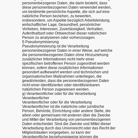
personenbezogener Daten, die darin besteht, dass
diese personenbezogenen Daten verwendet werden,
um bestimmte persönliche Aspekte, die sich auf eine
natürliche Person beziehen, zu bewerten,
insbesondere, um Aspekte bezüglich Arbeitsleistung,
wirtschaftlicher Lage, Gesundheit, persönlicher
Vorlieben, Interessen, Zuverlässigkeit, Verhalten,
Aufenthaltsort oder Ortswechsel dieser natürlichen
Person zu analysieren oder vorherzusagen.
f) Pseudonymisierung
Pseudonymisierung ist die Verarbeitung
personenbezogener Daten in einer Weise, auf welche
die personenbezogenen Daten ohne Hinzuziehung
zusätzlicher Informationen nicht mehr einer
spezifischen betroffenen Person zugeordnet werden
können, sofern diese zusätzlichen Informationen
gesondert aufbewahrt werden und technischen und
organisatorischen Maßnahmen unterliegen, die
gewährleisten, dass die personenbezogenen Daten
nicht einer identifizierten oder identifizierbaren
natürlichen Person zugewiesen werden.
g) Verantwortlicher oder für die Verarbeitung
Verantwortlicher
Verantwortlicher oder für die Verarbeitung
Verantwortlicher ist die natürliche oder juristische
Person, Behörde, Einrichtung oder andere Stelle, die
allein oder gemeinsam mit anderen über die Zwecke
und Mittel der Verarbeitung von personenbezogenen
Daten entscheidet. Sind die Zwecke und Mittel dieser
Verarbeitung durch das Unionsrecht oder das Recht der
Mitgliedstaaten vorgegeben, so kann der
Verantwortliche beziehungsweise können die