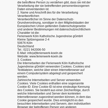
die betroffene Person zu verstehen gibt, dass sie mit der
Verarbeitung der sie betreffenden personenbezogenen
Daten einverstanden ist.
2. Name und Anschrift des für die Verarbeitung
Verantwortlichen
Verantwortlicher im Sinne der Datenschutz-
Grundverordnung, sonstiger in den Mitgliedstaaten der
Europäischen Union geltenden Datenschutzgesetze
und anderer Bestimmungen mit datenschutzrechtlichem
Charakter ist die:
Ferienwerk Köln Katholische Jugendreise gGmbH
Kleine Spitzengasse 2-4
50676 Köln
Deutschland
Tel.: 0221 942006-50
E-Mail: info(at)ferienwerk-koeln.de
Website: www.ferienwerk-koeln.de
3. Cookies
Die Internetseiten der Ferienwerk Köln Katholische
Jugendreise gGmbH verwenden Cookies. Cookies sind
Textdateien, welche über einen Internetbrowser auf
einem Computersystem abgelegt und gespeichert
werden.
Zahlreiche Internetseiten und Server verwenden
Cookies. Viele Cookies enthalten eine sogenannte
Cookie-ID. Eine Cookie-ID ist eine eindeutige Kennung
des Cookies. Sie besteht aus einer Zeichenfolge, durch
welche Internetseiten und Server dem konkreten
Internetbrowser zugeordnet werden können, in dem das
Cookie gespeichert wurde. Dies ermöglicht es den
besuchten Internetseiten und Servern, den individuellen
Browser der betroffenen Person von anderen