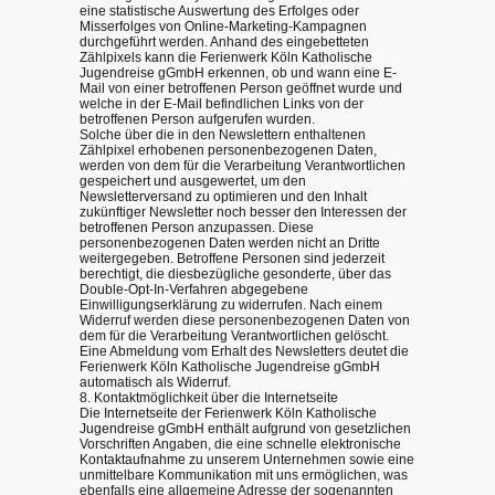
eine statistische Auswertung des Erfolges oder
Misserfolges von Online-Marketing-Kampagnen
durchgeführt werden. Anhand des eingebetteten
Zählpixels kann die Ferienwerk Köln Katholische
Jugendreise gGmbH erkennen, ob und wann eine E-
Mail von einer betroffenen Person geöffnet wurde und
welche in der E-Mail befindlichen Links von der
betroffenen Person aufgerufen wurden.
Solche über die in den Newslettern enthaltenen
Zählpixel erhobenen personenbezogenen Daten,
werden von dem für die Verarbeitung Verantwortlichen
gespeichert und ausgewertet, um den
Newsletterversand zu optimieren und den Inhalt
zukünftiger Newsletter noch besser den Interessen der
betroffenen Person anzupassen. Diese
personenbezogenen Daten werden nicht an Dritte
weitergegeben. Betroffene Personen sind jederzeit
berechtigt, die diesbezügliche gesonderte, über das
Double-Opt-In-Verfahren abgegebene
Einwilligungserklärung zu widerrufen. Nach einem
Widerruf werden diese personenbezogenen Daten von
dem für die Verarbeitung Verantwortlichen gelöscht.
Eine Abmeldung vom Erhalt des Newsletters deutet die
Ferienwerk Köln Katholische Jugendreise gGmbH
automatisch als Widerruf.
8. Kontaktmöglichkeit über die Internetseite
Die Internetseite der Ferienwerk Köln Katholische
Jugendreise gGmbH enthält aufgrund von gesetzlichen
Vorschriften Angaben, die eine schnelle elektronische
Kontaktaufnahme zu unserem Unternehmen sowie eine
unmittelbare Kommunikation mit uns ermöglichen, was
ebenfalls eine allgemeine Adresse der sogenannten