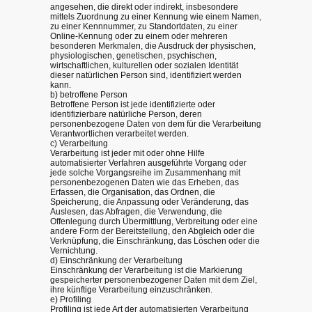
angesehen, die direkt oder indirekt, insbesondere
mittels Zuordnung zu einer Kennung wie einem Namen,
zu einer Kennnummer, zu Standortdaten, zu einer
Online-Kennung oder zu einem oder mehreren
besonderen Merkmalen, die Ausdruck der physischen,
physiologischen, genetischen, psychischen,
wirtschaftlichen, kulturellen oder sozialen Identität
dieser natürlichen Person sind, identifiziert werden
kann.
b) betroffene Person
Betroffene Person ist jede identifizierte oder
identifizierbare natürliche Person, deren
personenbezogene Daten von dem für die Verarbeitung
Verantwortlichen verarbeitet werden.
c) Verarbeitung
Verarbeitung ist jeder mit oder ohne Hilfe
automatisierter Verfahren ausgeführte Vorgang oder
jede solche Vorgangsreihe im Zusammenhang mit
personenbezogenen Daten wie das Erheben, das
Erfassen, die Organisation, das Ordnen, die
Speicherung, die Anpassung oder Veränderung, das
Auslesen, das Abfragen, die Verwendung, die
Offenlegung durch Übermittlung, Verbreitung oder eine
andere Form der Bereitstellung, den Abgleich oder die
Verknüpfung, die Einschränkung, das Löschen oder die
Vernichtung.
d) Einschränkung der Verarbeitung
Einschränkung der Verarbeitung ist die Markierung
gespeicherter personenbezogener Daten mit dem Ziel,
ihre künftige Verarbeitung einzuschränken.
e) Profiling
Profiling ist jede Art der automatisierten Verarbeitung