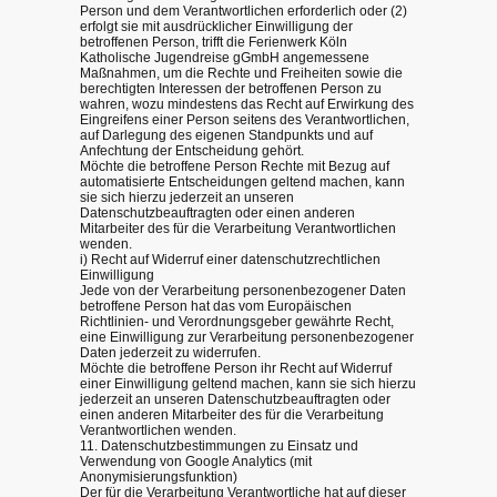
Person und dem Verantwortlichen erforderlich oder (2)
erfolgt sie mit ausdrücklicher Einwilligung der
betroffenen Person, trifft die Ferienwerk Köln
Katholische Jugendreise gGmbH angemessene
Maßnahmen, um die Rechte und Freiheiten sowie die
berechtigten Interessen der betroffenen Person zu
wahren, wozu mindestens das Recht auf Erwirkung des
Eingreifens einer Person seitens des Verantwortlichen,
auf Darlegung des eigenen Standpunkts und auf
Anfechtung der Entscheidung gehört.
Möchte die betroffene Person Rechte mit Bezug auf
automatisierte Entscheidungen geltend machen, kann
sie sich hierzu jederzeit an unseren
Datenschutzbeauftragten oder einen anderen
Mitarbeiter des für die Verarbeitung Verantwortlichen
wenden.
i) Recht auf Widerruf einer datenschutzrechtlichen
Einwilligung
Jede von der Verarbeitung personenbezogener Daten
betroffene Person hat das vom Europäischen
Richtlinien- und Verordnungsgeber gewährte Recht,
eine Einwilligung zur Verarbeitung personenbezogener
Daten jederzeit zu widerrufen.
Möchte die betroffene Person ihr Recht auf Widerruf
einer Einwilligung geltend machen, kann sie sich hierzu
jederzeit an unseren Datenschutzbeauftragten oder
einen anderen Mitarbeiter des für die Verarbeitung
Verantwortlichen wenden.
11. Datenschutzbestimmungen zu Einsatz und
Verwendung von Google Analytics (mit
Anonymisierungsfunktion)
Der für die Verarbeitung Verantwortliche hat auf dieser