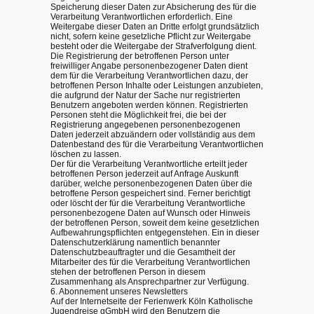
Speicherung dieser Daten zur Absicherung des für die
Verarbeitung Verantwortlichen erforderlich. Eine
Weitergabe dieser Daten an Dritte erfolgt grundsätzlich
nicht, sofern keine gesetzliche Pflicht zur Weitergabe
besteht oder die Weitergabe der Strafverfolgung dient.
Die Registrierung der betroffenen Person unter
freiwilliger Angabe personenbezogener Daten dient
dem für die Verarbeitung Verantwortlichen dazu, der
betroffenen Person Inhalte oder Leistungen anzubieten,
die aufgrund der Natur der Sache nur registrierten
Benutzern angeboten werden können. Registrierten
Personen steht die Möglichkeit frei, die bei der
Registrierung angegebenen personenbezogenen
Daten jederzeit abzuändern oder vollständig aus dem
Datenbestand des für die Verarbeitung Verantwortlichen
löschen zu lassen.
Der für die Verarbeitung Verantwortliche erteilt jeder
betroffenen Person jederzeit auf Anfrage Auskunft
darüber, welche personenbezogenen Daten über die
betroffene Person gespeichert sind. Ferner berichtigt
oder löscht der für die Verarbeitung Verantwortliche
personenbezogene Daten auf Wunsch oder Hinweis
der betroffenen Person, soweit dem keine gesetzlichen
Aufbewahrungspflichten entgegenstehen. Ein in dieser
Datenschutzerklärung namentlich benannter
Datenschutzbeauftragter und die Gesamtheit der
Mitarbeiter des für die Verarbeitung Verantwortlichen
stehen der betroffenen Person in diesem
Zusammenhang als Ansprechpartner zur Verfügung.
6. Abonnement unseres Newsletters
Auf der Internetseite der Ferienwerk Köln Katholische
Jugendreise gGmbH wird den Benutzern die