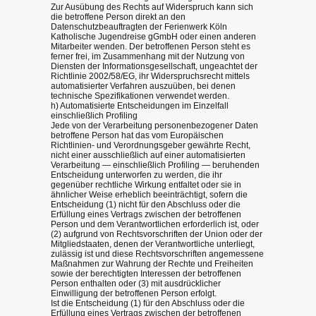
Zur Ausübung des Rechts auf Widerspruch kann sich
die betroffene Person direkt an den
Datenschutzbeauftragten der Ferienwerk Köln
Katholische Jugendreise gGmbH oder einen anderen
Mitarbeiter wenden. Der betroffenen Person steht es
ferner frei, im Zusammenhang mit der Nutzung von
Diensten der Informationsgesellschaft, ungeachtet der
Richtlinie 2002/58/EG, ihr Widerspruchsrecht mittels
automatisierter Verfahren auszuüben, bei denen
technische Spezifikationen verwendet werden.
h) Automatisierte Entscheidungen im Einzelfall
einschließlich Profiling
Jede von der Verarbeitung personenbezogener Daten
betroffene Person hat das vom Europäischen
Richtlinien- und Verordnungsgeber gewährte Recht,
nicht einer ausschließlich auf einer automatisierten
Verarbeitung — einschließlich Profiling — beruhenden
Entscheidung unterworfen zu werden, die ihr
gegenüber rechtliche Wirkung entfaltet oder sie in
ähnlicher Weise erheblich beeinträchtigt, sofern die
Entscheidung (1) nicht für den Abschluss oder die
Erfüllung eines Vertrags zwischen der betroffenen
Person und dem Verantwortlichen erforderlich ist, oder
(2) aufgrund von Rechtsvorschriften der Union oder der
Mitgliedstaaten, denen der Verantwortliche unterliegt,
zulässig ist und diese Rechtsvorschriften angemessene
Maßnahmen zur Wahrung der Rechte und Freiheiten
sowie der berechtigten Interessen der betroffenen
Person enthalten oder (3) mit ausdrücklicher
Einwilligung der betroffenen Person erfolgt.
Ist die Entscheidung (1) für den Abschluss oder die
Erfüllung eines Vertrags zwischen der betroffenen