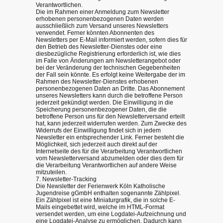
Verantwortlichen.
Die im Rahmen einer Anmeldung zum Newsletter
erhobenen personenbezogenen Daten werden
ausschließlich zum Versand unseres Newsletters
verwendet. Ferner könnten Abonnenten des
Newsletters per E-Mail informiert werden, sofern dies für
den Betrieb des Newsletter-Dienstes oder eine
diesbezügliche Registrierung erforderlich ist, wie dies
im Falle von Änderungen am Newsletterangebot oder
bei der Veränderung der technischen Gegebenheiten
der Fall sein könnte. Es erfolgt keine Weitergabe der im
Rahmen des Newsletter-Dienstes erhobenen
personenbezogenen Daten an Dritte. Das Abonnement
unseres Newsletters kann durch die betroffene Person
jederzeit gekündigt werden. Die Einwilligung in die
Speicherung personenbezogener Daten, die die
betroffene Person uns für den Newsletterversand erteilt
hat, kann jederzeit widerrufen werden. Zum Zwecke des
Widerrufs der Einwilligung findet sich in jedem
Newsletter ein entsprechender Link. Ferner besteht die
Möglichkeit, sich jederzeit auch direkt auf der
Internetseite des für die Verarbeitung Verantwortlichen
vom Newsletterversand abzumelden oder dies dem für
die Verarbeitung Verantwortlichen auf andere Weise
mitzuteilen.
7. Newsletter-Tracking
Die Newsletter der Ferienwerk Köln Katholische
Jugendreise gGmbH enthalten sogenannte Zählpixel.
Ein Zählpixel ist eine Miniaturgrafik, die in solche E-
Mails eingebettet wird, welche im HTML-Format
versendet werden, um eine Logdatei-Aufzeichnung und
eine Logdatei-Analyse zu ermöglichen. Dadurch kann