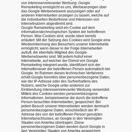
von interessenrelevanter Werbung. Google
Remarketing ermöglicht es uns, Werbeanzeigen über
das Google-Werbenetzwerk anzuzeigen oder auf
anderen Internetseiten anzeigen zu lassen, welche auf
die individuellen Bedürfnisse und Interessen von
Internetnutzern abgestimmt sind.
Google Remarketing setzt ein Cookie auf dem
informationstechnologischen System der betroffenen
Person. Was Cookies sind, wurde oben bereits
erläutert. Mit der Setzung des Cookies wird Google eine
Wiedererkennung des Besuchers unserer Internetseite
ermöglicht, wenn dieser in der Folge Internetseiten
aufruft, die ebenfalls Mitglied des Google-
Werbenetzwerks sind. Mit jedem Aufruf einer
Internetseite, auf welcher der Dienst von Google
Remarketing integriert wurde, identifiziert sich der
Internetbrowser der betroffenen Person automatisch bei
Google. Im Rahmen dieses technischen Verfahrens
erhält Google Kenntnis über personenbezogene Daten,
wie der IP-Adresse oder des Surfverhaltens des
Nutzers, welche Google unter anderem zur
Einblendung interessenrelevanter Werbung verwendet.
Mittels des Cookies werden personenbezogene
Informationen, beispielsweise die durch die betroffene
Person besuchten Internetseiten, gespeichert. Bei
jedem Besuch unserer Internetseiten werden demnach
personenbezogene Daten, einschließlich der IP-
Adresse des von der betroffenen Person genutzten
Internetanschlusses, an Google in den Vereinigten
Staaten von Amerika übertragen. Diese
personenbezogenen Daten werden durch Google in
den Vereinigten Staaten von Amerika gespeichert.